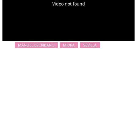
MANUEL ESCRIBANO
MIURA
SEVILLA