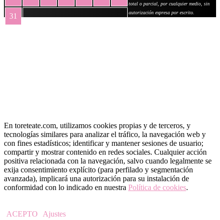
total o parcial, por cualquier medio, sin
autorización expresa por escrito.
31
« May
En toreteate.com, utilizamos cookies propias y de terceros, y
tecnologías similares para analizar el tráfico, la navegación web y
con fines estadísticos; identificar y mantener sesiones de usuario;
compartir y mostrar contenido en redes sociales. Cualquier acción
positiva relacionada con la navegación, salvo cuando legalmente se
exija consentimiento explícito (para perfilado y segmentación
avanzada), implicará una autorización para su instalación de
conformidad con lo indicado en nuestra
Política de cookies
.
ACEPTO
Ajustes