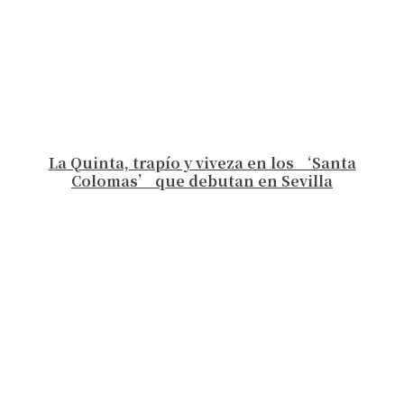
La Quinta, trapío y viveza en los ‘Santa
Colomas’ que debutan en Sevilla