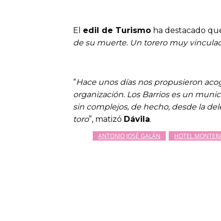
El
edil de Turismo
ha destacado que
de su muerte. Un torero muy vinculado
“
Hace unos días nos propusieron aco
organización. Los Barrios es un muni
sin complejos, de hecho, desde la de
toro
”, matizó
Dávila
.
ANTONIO JOSÉ GALÁN
HOTEL MONTERA