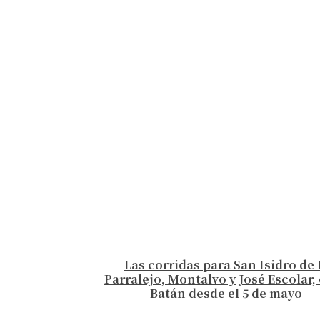
Las corridas para San Isidro de 
Parralejo, Montalvo y José Escolar, 
Batán desde el 5 de mayo