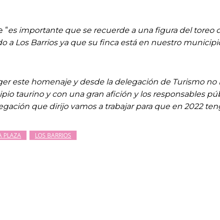
 “
es importante que se recuerde a una figura del toreo de
 a Los Barrios ya que su finca está en nuestro municipio 
ger este homenaje y desde la delegación de Turismo no
cipio taurino y con una gran afición y los responsables 
legación que dirijo vamos a trabajar para que en 2022 te
 PLAZA
LOS BARRIOS