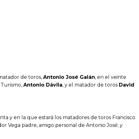
matador de toros,
Antonio José Galán
, en el veinte
e Turismo,
Antonio Dávila
, y el matador de toros
David
nta y en la que estará los matadores de toros Francisco
or Vega padre, amigo personal de Antonio José; y