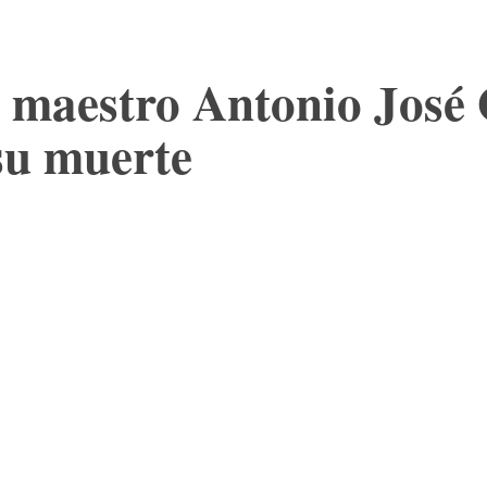
 maestro Antonio José 
su muerte