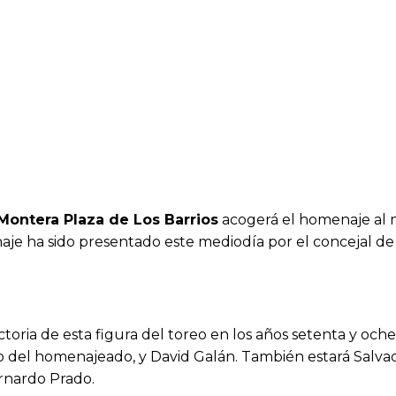
Montera Plaza de Los Barrios
acogerá el homenaje al 
aje ha sido presentado este mediodía por el concejal d
oria de esta figura del toreo en los años setenta y oche
 del homenajeado, y David Galán. También estará Salvad
ernardo Prado.