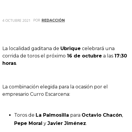
POR
4 OCTUBRE 2021
REDACCIÓN
La localidad gaditana de
Ubrique
celebrará una
corrida de toros el próximo
16 de octubre
a las
17:30
horas
.
La combinación elegida para la ocasión por el
empresario Curro Escarcena:
Toros de
La Palmosilla
para
Octavio Chacón
,
Pepe Moral
y
Javier Jiménez
.