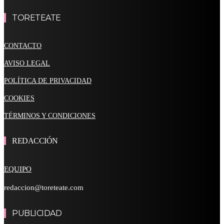
TORETEATE
CONTACTO
AVISO LEGAL
POLÍTICA DE PRIVACIDAD
COOKIES
TÉRMINOS Y CONDICIONES
REDACCIÓN
EQUIPO
redaccion@toreteate.com
PUBLICIDAD