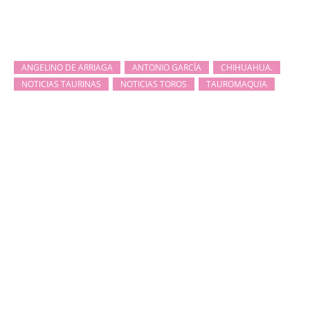
ANGELINO DE ARRIAGA
ANTONIO GARCÍA
CHIHUAHUA.
NOTICIAS TAURINAS
NOTICIAS TOROS
TAUROMAQUIA