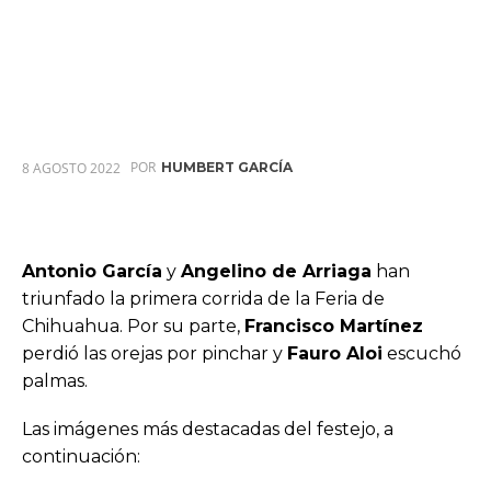
POR
8 AGOSTO 2022
HUMBERT GARCÍA
Antonio García
y
Angelino de Arriaga
han
triunfado la primera corrida de la Feria de
Chihuahua. Por su parte,
Francisco Martínez
perdió las orejas por pinchar y
Fauro Aloi
escuchó
palmas.
Las imágenes más destacadas del festejo, a
continuación: