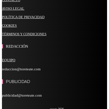
CONTACTO
AVISO LEGAL
POLÍTICA DE PRIVACIDAD
COOKIES
TÉRMINOS Y CONDICIONES
REDACCIÓN
EQUIPO
redaccion@toreteate.com
PUBLICIDAD
publicidad@toreteate.com
agosto 2026