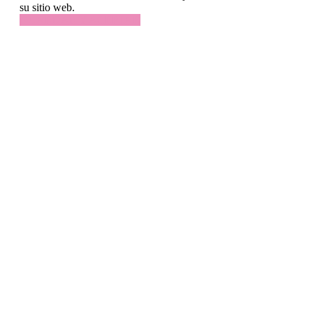
su sitio web.
GUARDAR Y ACEPTAR