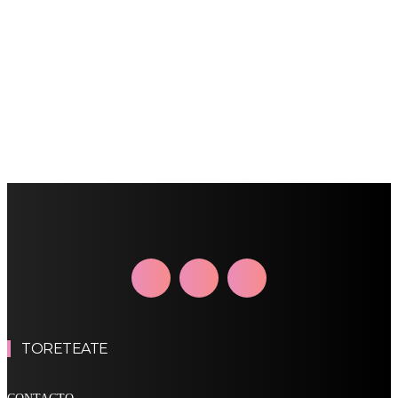
TORETEATE