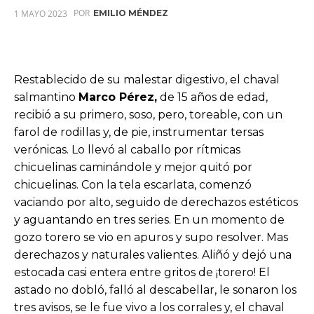
POR
1 MAYO 2023
EMILIO MÉNDEZ
Restablecido de su malestar digestivo, el chaval
salmantino
Marco Pérez,
de 15 años de edad,
recibió a su primero, soso, pero, toreable, con un
farol de rodillas y, de pie, instrumentar tersas
verónicas. Lo llevó al caballo por rítmicas
chicuelinas caminándole y mejor quitó por
chicuelinas. Con la tela escarlata, comenzó
vaciando por alto, seguido de derechazos estéticos
y aguantando en tres series. En un momento de
gozo torero se vio en apuros y supo resolver. Mas
derechazos y naturales valientes. Aliñó y dejó una
estocada casi entera entre gritos de ¡torero! El
astado no dobló, falló al descabellar, le sonaron los
tres avisos, se le fue vivo a los corrales y, el chaval