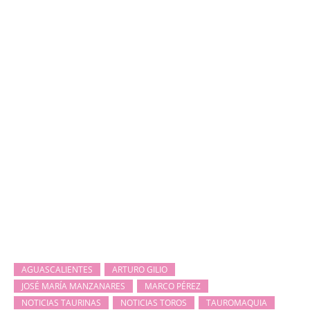
AGUASCALIENTES
ARTURO GILIO
JOSÉ MARÍA MANZANARES
MARCO PÉREZ
NOTICIAS TAURINAS
NOTICIAS TOROS
TAUROMAQUIA