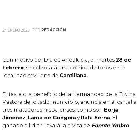
POR
21 ENERO 2023
REDACCIÓN
Con motivo del Día de Andalucía, el martes
28 de
Febrero
, se celebrará una corrida de toros en la
localidad sevillana de
Cantillana.
El festejo, a beneficio de la Hermandad de la Divina
Pastora del citado municipio, anuncia en el cartel a
tres matadores hispalenses, como son
Borja
Jiménez
,
Lama de Góngora
y
Rafa Serna
. El
ganado a lidiar llevará la divisa de
Fuente Ymbro
.