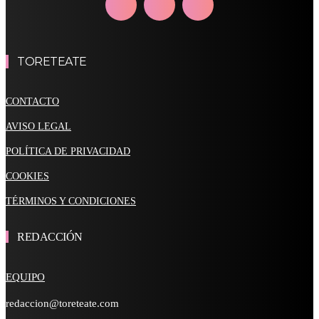
TORETEATE
CONTACTO
AVISO LEGAL
POLÍTICA DE PRIVACIDAD
COOKIES
TÉRMINOS Y CONDICIONES
REDACCIÓN
EQUIPO
redaccion@toreteate.com