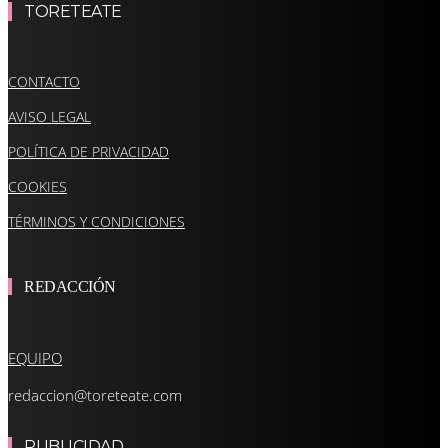
TORETEATE
CONTACTO
AVISO LEGAL
POLÍTICA DE PRIVACIDAD
COOKIES
TÉRMINOS Y CONDICIONES
REDACCIÓN
EQUIPO
redaccion@toreteate.com
PUBLICIDAD