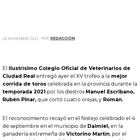
POR
28 NOVIEMBRE 2022
REDACCIÓN
El
Ilustrísimo Colegio Oficial de Veterinarios de
Ciudad Real
entregó ayer el XV trofeo a la
mejor
corrida de toros
celebrada en la provincia durante la
temporada 2021
por los diestros
Manuel Escribano,
Rubén Pinar,
que cortó cuatro orejas, y
Román.
El reconocimiento recayó en el festejo celebrado el 4
de septiembre en el municipio de
Daimiel,
en la
ganadería extremeña de
Victorino Martín
, por el