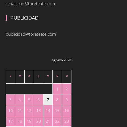
redaccion@toreteate.com
PUBLICIDAD
publicidad@toreteate.com
agosto 2026
L
M
X
J
V
S
D
1
2
3
4
5
6
7
8
9
10
11
12
13
14
15
16
17
18
19
20
21
22
23