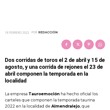
POR
18 FEBRERO 2022
REDACCIÓN
Dos corridas de toros el 2 de abril y 15 de
agosto, y una corrida de rejones el 23 de
abril componen la temporada en la
localidad
La empresa
Tauroemoción
ha hecho oficial los
carteles que componen la temporada taurina
2022 en la localidad de
Almendralejo
, que