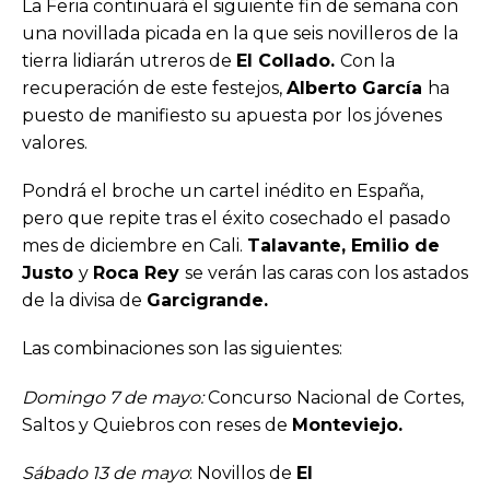
La Feria continuará el siguiente fin de semana con
una novillada picada en la que seis novilleros de la
tierra lidiarán utreros de
El Collado.
Con la
recuperación de este festejos,
Alberto García
ha
puesto de manifiesto su apuesta por los jóvenes
valores.
Pondrá el broche un cartel inédito en España,
pero que repite tras el éxito cosechado el pasado
mes de diciembre en Cali.
Talavante, Emilio de
Justo
y
Roca Rey
se verán las caras con los astados
de la divisa de
Garcigrande.
Las combinaciones son las siguientes:
Domingo 7 de mayo:
Concurso Nacional de Cortes,
Saltos y Quiebros con reses de
Monteviejo.
Sábado 13 de mayo
: Novillos de
El