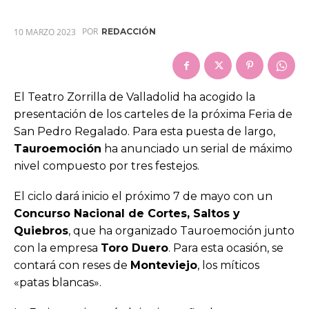
POR
10 MARZO 2023
REDACCIÓN
El Teatro Zorrilla de Valladolid ha acogido la
presentación de los carteles de la próxima Feria de
San Pedro Regalado. Para esta puesta de largo,
Tauroemoción
ha anunciado un serial de máximo
nivel compuesto por tres festejos.
El ciclo dará inicio el próximo 7 de mayo con un
Concurso Nacional de Cortes, Saltos y
Quiebros
, que ha organizado Tauroemoción junto
con la empresa
Toro Duero
. Para esta ocasión, se
contará con reses de
Monteviejo
, los míticos
«patas blancas».