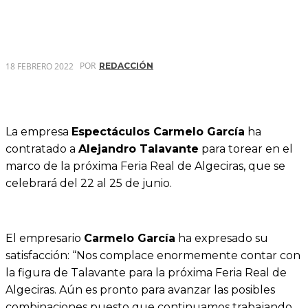
POR
18 FEBRERO 2022
REDACCIÓN
La empresa
Espectáculos Carmelo García
ha
contratado a
Alejandro Talavante
para torear en el
marco de la próxima Feria Real de Algeciras, que se
celebrará del 22 al 25 de junio.
El empresario
Carmelo García
ha expresado su
satisfacción: “Nos complace enormemente contar con
la figura de Talavante para la próxima Feria Real de
Algeciras. Aún es pronto para avanzar las posibles
combinaciones puesto que continuamos trabajando