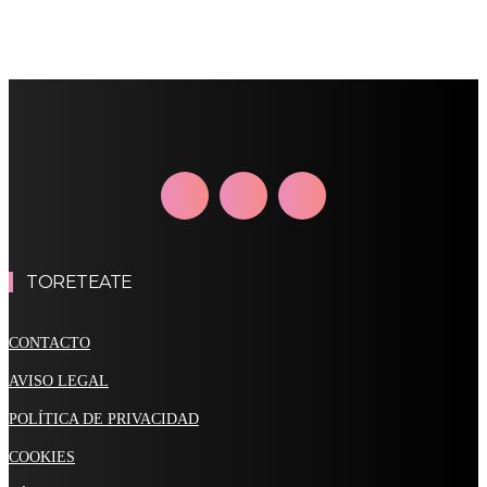
TORETEATE
CONTACTO
AVISO LEGAL
POLÍTICA DE PRIVACIDAD
COOKIES