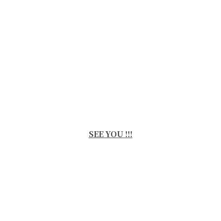
SEE YOU !!!