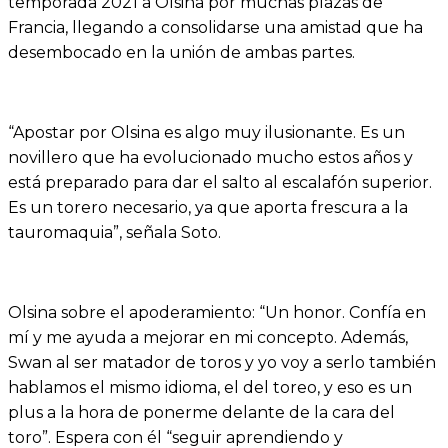
temporada 2021 a Olsina por muchas plazas de
Francia, llegando a consolidarse una amistad que ha
desembocado en la unión de ambas partes.
“Apostar por Olsina es algo muy ilusionante. Es un
novillero que ha evolucionado mucho estos años y
está preparado para dar el salto al escalafón superior.
Es un torero necesario, ya que aporta frescura a la
tauromaquia”, señala Soto.
Olsina sobre el apoderamiento: “Un honor. Confía en
mí y me ayuda a mejorar en mi concepto. Además,
Swan al ser matador de toros y yo voy a serlo también
hablamos el mismo idioma, el del toreo, y eso es un
plus a la hora de ponerme delante de la cara del
toro”. Espera con él “seguir aprendiendo y