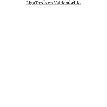
LigaToros en Valdemorillo