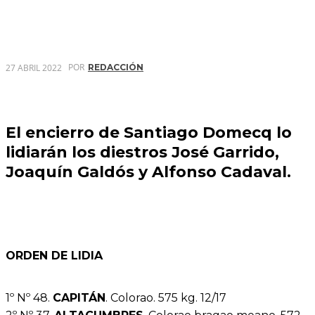
POR
27 ABRIL 2022
REDACCIÓN
El encierro de Santiago Domecq lo
lidiarán los diestros José Garrido,
Joaquín Galdós y Alfonso Cadaval.
ORDEN DE LIDIA
1º Nº 48.
CAPITÁN
. Colorao. 575 kg. 12/17