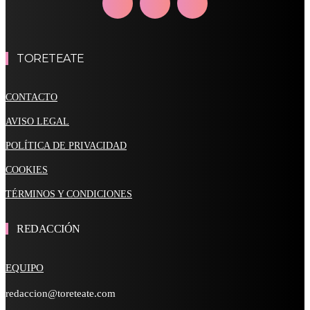
TORETEATE
CONTACTO
AVISO LEGAL
POLÍTICA DE PRIVACIDAD
COOKIES
TÉRMINOS Y CONDICIONES
REDACCIÓN
EQUIPO
redaccion@toreteate.com