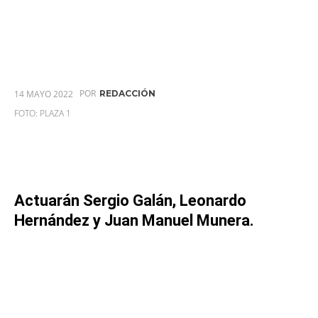
POR
14 MAYO 2022
REDACCIÓN
FOTO: PLAZA 1
Actuarán Sergio Galán, Leonardo
Hernández y Juan Manuel Munera.