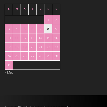
L
M
X
J
V
S
D
1
2
3
4
5
6
7
8
9
10
11
12
13
14
15
16
17
18
19
20
21
22
23
24
25
26
27
28
29
30
31
« May