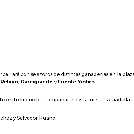
ncerrará con seis toros de distintas ganaderías en la pla
n Pelayo, Garcigrande
y
Fuente Ymbro.
estro extremeño lo acompañarán las siguientes cuadrillas:
chez y Salvador Ruano.