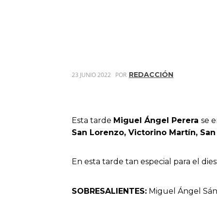
REDACCIÓN
23 JUNIO 2022
POR
Esta tarde
Miguel Ángel Perera
se e
San Lorenzo, Victorino Martín, Sa
En esta tarde tan especial para el di
SOBRESALIENTES:
Miguel Ángel Sán