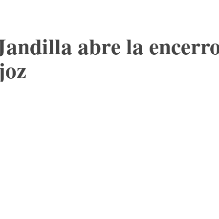
Jandilla abre la encerr
joz