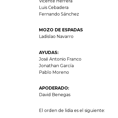
Vicente Herrera
Luis Cebadera
Fernando Sánchez
MOZO DE ESPADAS
Ladislao Navarro
AYUDAS:
José Antonio Franco
Jonathan García
Pablo Moreno
APODERADO:
David Benegas
El orden de lidia es el siguiente: