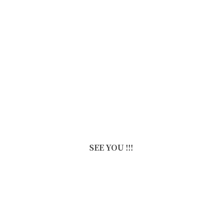
SEE YOU !!!