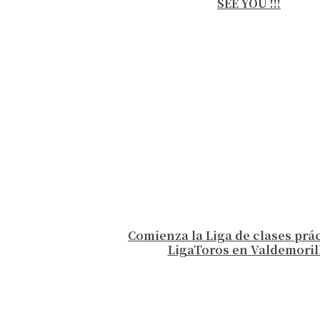
SEE YOU !!!
Comienza la Liga de clases prá
LigaToros en Valdemoril