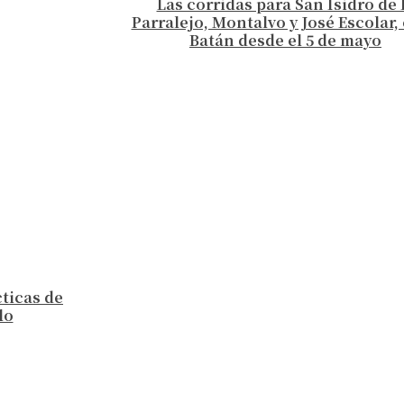
Las corridas para San Isidro de 
Parralejo, Montalvo y José Escolar, 
Batán desde el 5 de mayo
cticas de
lo