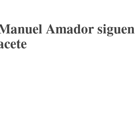
Manuel Amador siguen a
acete