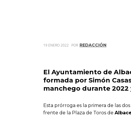
REDACCIÓN
19 ENERO 2022
POR
El Ayuntamiento de Alba
formada por Simón Casas,
manchego durante 2022 
Esta prórroga es la primera de las dos
frente de la Plaza de Toros de
Albac