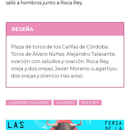
salió a hombros junto a Roca Rey.
RESEÑA
Plaza de toros de los Califas de Córdoba.
Toros de Álvaro Núñez. Alejandro Talavante,
ovación con saludos y ovación; Roca Rey,
oreja y dos orejas; Javier Moreno «Lagartijo»,
dos orejas y silencio tras aviso.
ALEJANDRO TALAVANTE
LAGARTIJO
ROCA REY