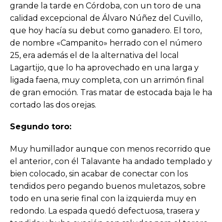
grande la tarde en Córdoba, con un toro de una
calidad excepcional de Álvaro Núñez del Cuvillo,
que hoy hacía su debut como ganadero. El toro,
de nombre «Campanito» herrado con el número
25, era además el de la alternativa del local
Lagartijo, que lo ha aprovechado en una larga y
ligada faena, muy completa, con un arrimón final
de gran emoción. Tras matar de estocada baja le ha
cortado las dos orejas.
Segundo toro:
Muy humillador aunque con menos recorrido que
el anterior, con él Talavante ha andado templado y
bien colocado, sin acabar de conectar con los
tendidos pero pegando buenos muletazos, sobre
todo en una serie final con la izquierda muy en
redondo. La espada quedó defectuosa, trasera y