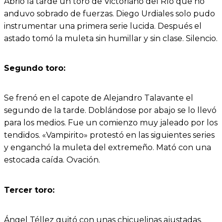
Abrió la tarde un toro de Victoriano del Río que no
anduvo sobrado de fuerzas. Diego Urdiales solo pudo
instrumentar una primera serie lucida. Después el
astado tomó la muleta sin humillar y sin clase. Silencio.
Segundo toro:
Se frenó en el capote de Alejandro Talavante el
segundo de la tarde. Doblándose por abajo se lo llevó
para los medios. Fue un comienzo muy jaleado por los
tendidos. «Vampirito» protestó en las siguientes series
y enganchó la muleta del extremeño. Mató con una
estocada caída. Ovación.
Tercer toro:
Ángel Téllez quitó con unas chicuelinas ajustadas.