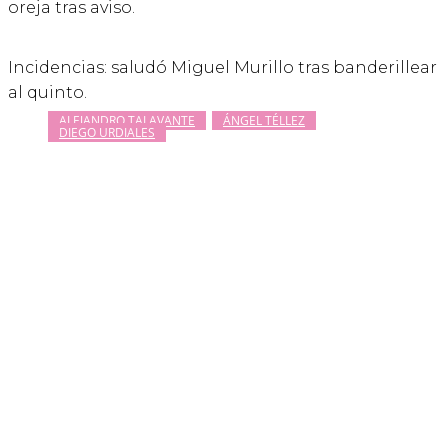
oreja tras aviso.
Incidencias: saludó Miguel Murillo tras banderillear
al quinto.
ALEJANDRO TALAVANTE
ÁNGEL TÉLLEZ
DIEGO URDIALES