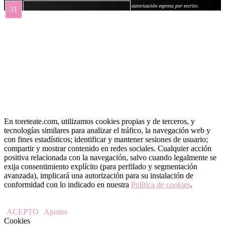
autorización expresa por escrito.
31
« May
En toreteate.com, utilizamos cookies propias y de terceros, y
tecnologías similares para analizar el tráfico, la navegación web y
con fines estadísticos; identificar y mantener sesiones de usuario;
compartir y mostrar contenido en redes sociales. Cualquier acción
positiva relacionada con la navegación, salvo cuando legalmente se
exija consentimiento explícito (para perfilado y segmentación
avanzada), implicará una autorización para su instalación de
conformidad con lo indicado en nuestra
Política de cookies
.
ACEPTO
Ajustes
Cookies