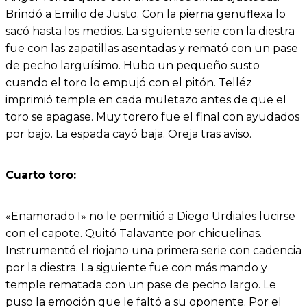
Brindó a Emilio de Justo. Con la pierna genuflexa lo
sacó hasta los medios. La siguiente serie con la diestra
fue con las zapatillas asentadas y remató con un pase
de pecho larguísimo. Hubo un pequeño susto
cuando el toro lo empujó con el pitón. Telléz
imprimió temple en cada muletazo antes de que el
toro se apagase. Muy torero fue el final con ayudados
por bajo. La espada cayó baja. Oreja tras aviso.
Cuarto toro:
«Enamorado I» no le permitió a Diego Urdiales lucirse
con el capote. Quitó Talavante por chicuelinas.
Instrumentó el riojano una primera serie con cadencia
por la diestra. La siguiente fue con más mando y
temple rematada con un pase de pecho largo. Le
puso la emoción que le faltó a su oponente. Por el