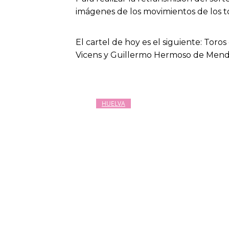
imágenes de los movimientos de los to
El cartel de hoy es el siguiente: To
Vicens y Guillermo Hermoso de Mend
HUELVA