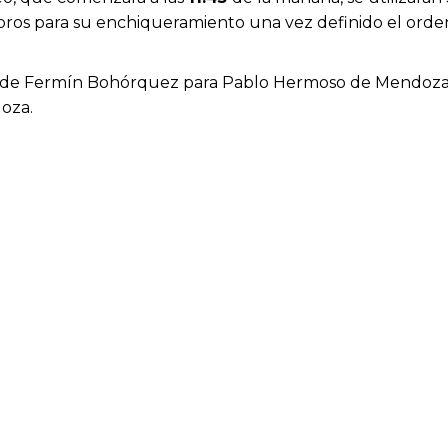
ros para su enchiqueramiento una vez definido el orden 
ros de Fermín Bohórquez para Pablo Hermoso de Mendoza
oza.