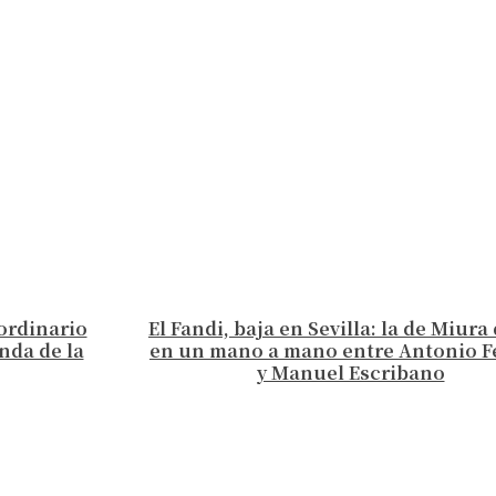
aordinario
El Fandi, baja en Sevilla: la de Miur
nda de la
en un mano a mano entre Antonio F
y Manuel Escribano