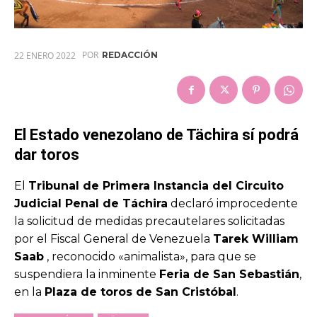
POR
22 ENERO 2022
REDACCIÓN
El Estado venezolano de Tächira sí podrá
dar toros
El
Tribunal de Primera Instancia del Circuito
Judicial Penal de Táchira
declaró improcedente
la solicitud de medidas precautelares solicitadas
por el Fiscal General de Venezuela
Tarek William
Saab
, reconocido «animalista», para que se
suspendiera la inminente
Feria de San Sebastián
,
en la
Plaza de toros de San Cristóbal
.