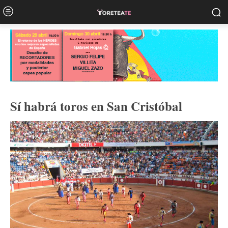
Sí habrá toros en San Cristóbal