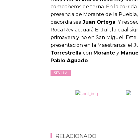
compañeros de terna. En la corrida
presencia de Morante de la Puebla,
discordia sea
Juan Ortega
. Y respe
Roca Rey actuará El Juli, lo cual si
primavera y no en San Miguel. Este 
presentación en la Maestranza. el Ju
Torrestrella
con
Morante
y
Manuel
Pablo Aguado
.
SEVILLA
RELACIONADO