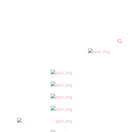
N 2023
GALERÍAS
VÍDEOS
MORE