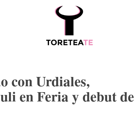
ESCALAFÓ
MORE
do con Urdiales,
Juli en Feria y debut de