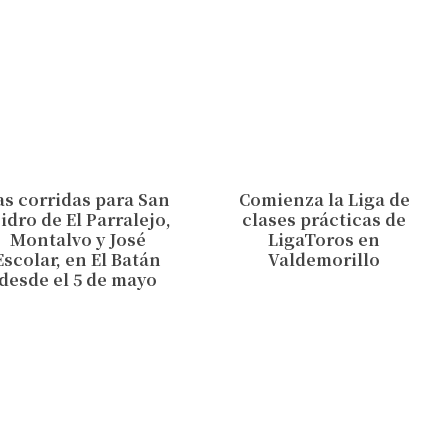
as corridas para San
Comienza la Liga de
sidro de El Parralejo,
clases prácticas de
Montalvo y José
LigaToros en
Escolar, en El Batán
Valdemorillo
desde el 5 de mayo