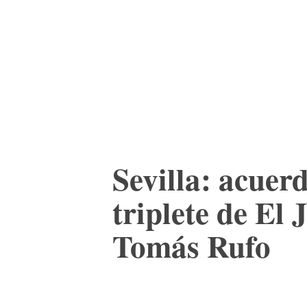
ACTUALIDAD
CULTURA
TIENDA
Sevilla: acuer
triplete de El 
Tomás Rufo