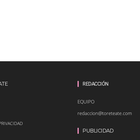
ATE
REDACCIÓN
EQUIPO
redaccion@toreteate.com
PRIVACIDAD
PUBLICIDAD