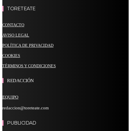
TORETEATE
CONTACTO
AVISO LEGAL
POLÍTICA DE PRIVACIDAD
COOKIES
TÉRMINOS Y CONDICIONES
REDACCIÓN
EQUIPO
redaccion@toreteate.com
PUBLICIDAD