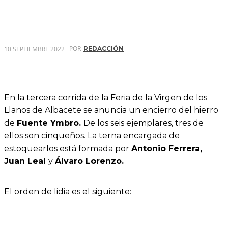
POR
10 SEPTIEMBRE 2022
REDACCIÓN
En la tercera corrida de la Feria de la Virgen de los
Llanos de Albacete se anuncia un encierro del hierro
de
Fuente Ymbro.
De los seis ejemplares, tres de
ellos son cinqueños. La terna encargada de
estoquearlos está formada por
Antonio Ferrera,
Juan Leal
y
Álvaro Lorenzo.
El orden de lidia es el siguiente: