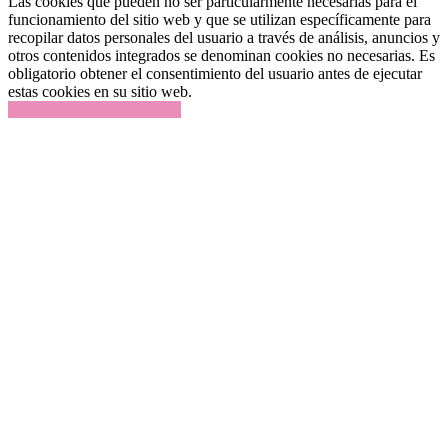
Las cookies que pueden no ser particularmente necesarias para el
funcionamiento del sitio web y que se utilizan específicamente para
recopilar datos personales del usuario a través de análisis, anuncios y
otros contenidos integrados se denominan cookies no necesarias. Es
obligatorio obtener el consentimiento del usuario antes de ejecutar
estas cookies en su sitio web.
GUARDAR Y ACEPTAR