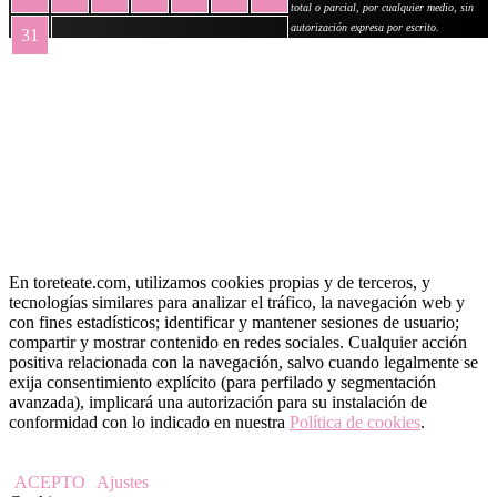
total o parcial, por cualquier medio, sin
autorización expresa por escrito.
31
« May
En toreteate.com, utilizamos cookies propias y de terceros, y
tecnologías similares para analizar el tráfico, la navegación web y
con fines estadísticos; identificar y mantener sesiones de usuario;
compartir y mostrar contenido en redes sociales. Cualquier acción
positiva relacionada con la navegación, salvo cuando legalmente se
exija consentimiento explícito (para perfilado y segmentación
avanzada), implicará una autorización para su instalación de
conformidad con lo indicado en nuestra
Política de cookies
.
ACEPTO
Ajustes