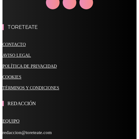
TORETEATE
CONTACTO
AVISO LEGAL
POLÍTICA DE PRIVACIDAD
COOKIES
TÉRMINOS Y CONDICIONES
REDACCIÓN
EQUIPO
redaccion@toreteate.com