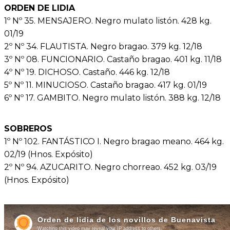
ORDEN DE LIDIA
1º Nº 35. MENSAJERO. Negro mulato listón. 428 kg.
01/19
2º Nº 34. FLAUTISTA. Negro bragao. 379 kg. 12/18
3º Nº 08. FUNCIONARIO. Castaño bragao. 401 kg. 11/18
4º Nº 19. DICHOSO. Castaño. 446 kg. 12/18
5º Nº 11. MINUCIOSO. Castaño bragao. 417 kg. 01/19
6º Nº 17. GAMBITO. Negro mulato listón. 388 kg. 12/18
SOBREROS
1º Nº 102. FANTÁSTICO I. Negro bragao meano. 464 kg.
02/19 (Hnos. Expósito)
2º Nº 94. AZUCARITO. Negro chorreao. 452 kg. 03/19
(Hnos. Expósito)