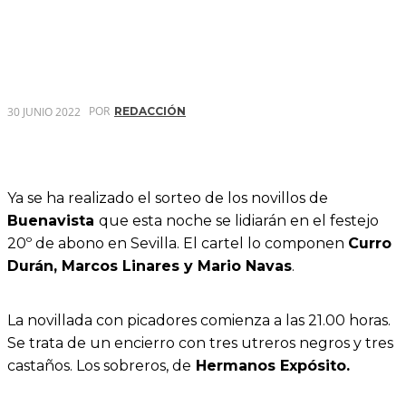
POR
30 JUNIO 2022
REDACCIÓN
Ya se ha realizado el sorteo de los novillos de
Buenavista
que esta noche se lidiarán en el festejo
20º de abono en Sevilla. El cartel lo componen
Curro
Durán, Marcos Linares y Mario Navas
.
La novillada con picadores comienza a las 21.00 horas.
Se trata de un encierro con tres utreros negros y tres
castaños. Los sobreros, de
Hermanos Expósito.