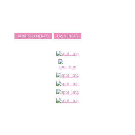
ÁLVARO LORENZO
LAS VENTAS