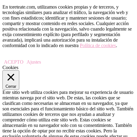
En toreteate.com, utilizamos cookies propias y de terceros, y
tecnologías similares para analizar el tráfico, la navegación web y
con fines estadísticos; identificar y mantener sesiones de usuario;
compartir y mostrar contenido en redes sociales. Cualquier acción
positiva relacionada con la navegación, salvo cuando legalmente se
exija consentimiento explícito (para perfilado y segmentación
avanzada), implicará una autorización para su instalación de
conformidad con lo indicado en nuestra
Política de cookies
.
ACEPTO
Ajustes
Cookies
Cerrar
Este sitio web utiliza cookies para mejorar su experiencia de usuario
mientras navega por el sitio web. De estas, las cookies que se
clasifican como necesarias se almacenan en su navegador, ya que
son esenciales para el funcionamiento básico del sitio web. También
utilizamos cookies de terceros que nos ayudan a analizar y
comprender cómo utiliza este sitio web. Estas cookies se
almacenarán en su navegador solo con su consentimiento. También
tiene la opción de optar por no recibir estas cookies. Pero la
exclusión voluntaria de algunas de estas cookies puede afectar su