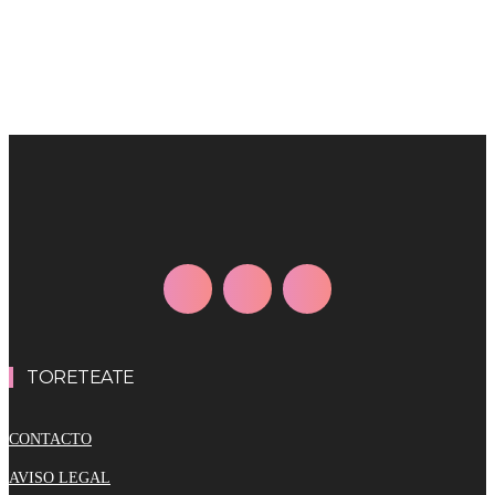
TORETEATE
CONTACTO
AVISO LEGAL