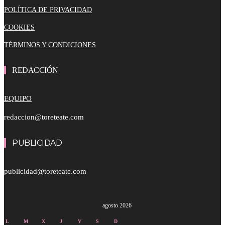
POLÍTICA DE PRIVACIDAD
COOKIES
TÉRMINOS Y CONDICIONES
REDACCIÓN
EQUIPO
redaccion@toreteate.com
PUBLICIDAD
publicidad@toreteate.com
agosto 2026
L
M
X
J
V
S
D