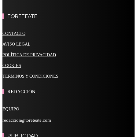
TORETEATE
CONTACTO
AVISO LEGAL
POLÍTICA DE PRIVACIDAD
COOKIES
TÉRMINOS Y CONDICIONES
REDACCIÓN
EQUIPO
redaccion@toreteate.com
PUBLICIDAD