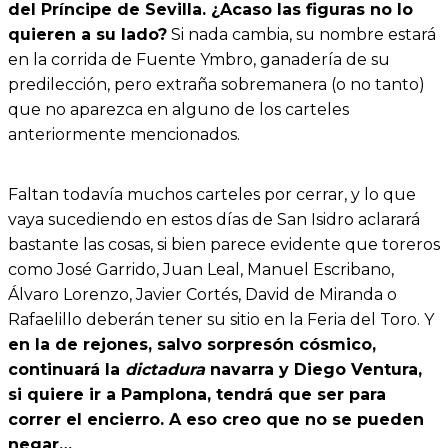
del Príncipe de Sevilla. ¿Acaso las figuras no lo
quieren a su lado?
Si nada cambia, su nombre estará
en la corrida de Fuente Ymbro, ganadería de su
predilección, pero extraña sobremanera (o no tanto)
que no aparezca en alguno de los carteles
anteriormente mencionados.
Faltan todavía muchos carteles por cerrar, y lo que
vaya sucediendo en estos días de San Isidro aclarará
bastante las cosas, si bien parece evidente que toreros
como José Garrido, Juan Leal, Manuel Escribano,
Álvaro Lorenzo, Javier Cortés, David de Miranda o
Rafaelillo deberán tener su sitio en la Feria del Toro. Y
en la de rejones, salvo sorpresón cósmico,
continuará la
dictadura
navarra y Diego Ventura,
si quiere ir a Pamplona, tendrá que ser para
correr el encierro. A eso creo que no se pueden
negar…