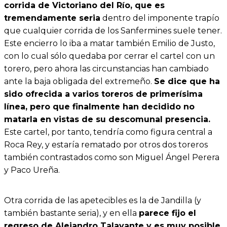
corrida de Victoriano del Río, que es
tremendamente seria
dentro del imponente trapío
que cualquier corrida de los Sanfermines suele tener.
Este encierro lo iba a matar también Emilio de Justo,
con lo cual sólo quedaba por cerrar el cartel con un
torero, pero ahora las circunstancias han cambiado
ante la baja obligada del extremeño.
Se dice que ha
sido ofrecida a varios toreros de primerísima
línea, pero que finalmente han decidido no
matarla en vistas de su descomunal presencia.
Este cartel, por tanto, tendría como figura central a
Roca Rey, y estaría rematado por otros dos toreros
también contrastados como son Miguel Ángel Perera
y Paco Ureña.
Otra corrida de las apetecibles es la de Jandilla (y
también bastante seria), y en ella
parece fijo el
regreso de Alejandro Talavante y es muy posible