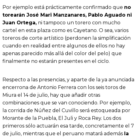
Por ejemplo está prácticamente confirmado que
no
torearán José Mari Manzanares, Pablo Aguado ni
Juan Ortega,
ni tampoco un torero con mucho
cartel en esta plaza como es Cayetano. O sea, varios
toreros de corte artístico (perdonen la simplificación
cuando en realidad entre algunos de ellos no hay
apenas parecido más allá del color del pelo) que
finalmente no estarán presentes en el ciclo.
Respecto a las presencias, y aparte de la ya anunciada
encerrona de Antonio Ferrera con los seis toros de
Miura el 14 de julio, hay que añadir otras
combinaciones que se van conociendo. Por ejemplo,
la corrida de Núñez del Cuvillo será estoqueada por
Morante de la Puebla, El Juli y Roca Rey. Los dos
primeros sólo actuarán esa tarde, concretamente el 7
de julio, mientras que el peruano matará además
la