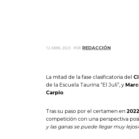
REDACCIÓN
12 ABRIL 2023
POR
La mitad de la fase clasificatoria del
Ci
de la Escuela Taurina “El Juli”, y
Marc
Carpio
.
Tras su paso por el certamen en
202
competición con una perspectiva posi
y las ganas se puede llegar muy lejos»