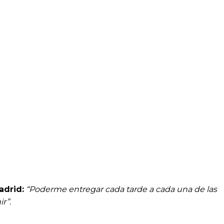
adrid:
“Poderme entregar cada tarde a cada una de las
r”.