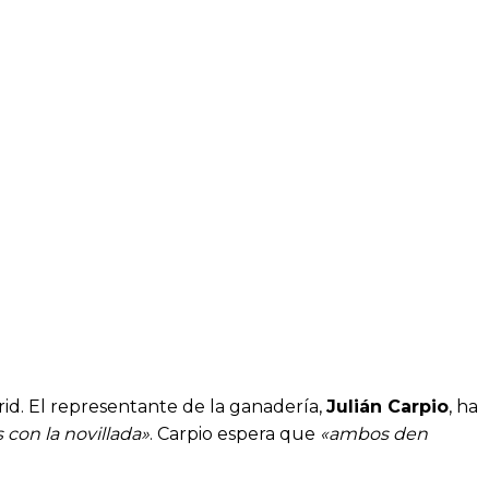
rid. El representante de la ganadería,
Julián Carpio
, ha
con la novillada»
. Carpio espera que
«ambos den