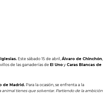
glesias.
Este sábado 15 de abril,
Álvaro de Chinchón
,
ovillos de las ganaderías de
El Uno
y
Caras Blancas de
to de Madrid.
Para la ocasión, se enfrenta a la
a animal tienes que solventar. Partiendo de la ambición