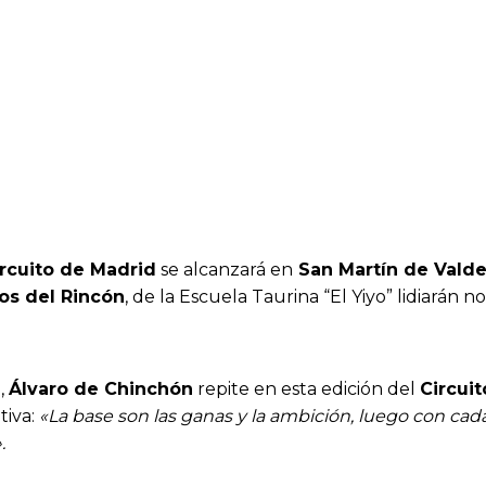
rcuito de Madrid
se alcanzará en
San Martín de Valdei
os del Rincón
, de la Escuela Taurina “El Yiyo” lidiarán n
2
,
Álvaro de Chinchón
repite en esta edición del
Circui
tiva:
«La base son las ganas y la ambición, luego con cad
.