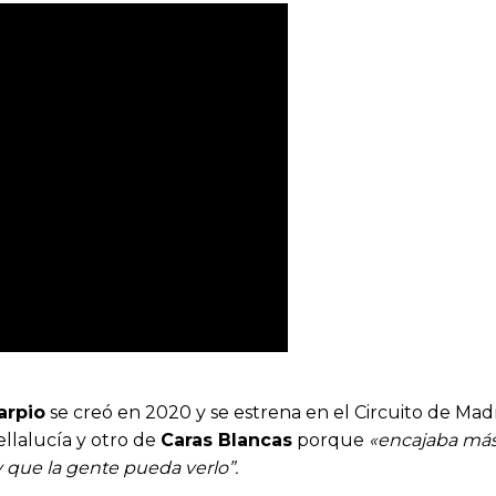
arpio
se creó en 2020 y se estrena en el Circuito de Mad
ellalucía y otro de
Caras Blancas
porque
«encajaba más 
y que la gente pueda verlo”.