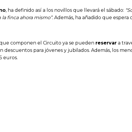
Uno
, ha definido así a los novillos que llevará el sábado:
“S
 la finca ahora mismo”.
Además, ha añadido que espera q
as que componen el Circuito ya se pueden
reservar
a trav
n descuentos para jóvenes y jubilados. Además, los menor
5 euros.