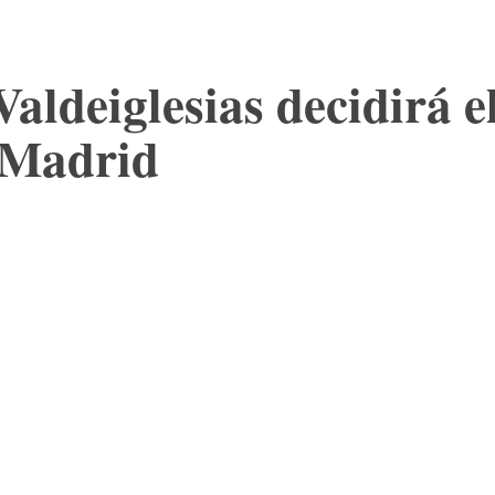
aldeiglesias decidirá el
e Madrid