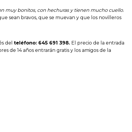
on muy bonitos, con hechuras y tienen mucho cuello.
ue sean bravos, que se muevan y que los novilleros
és del
teléfono:
645 691 398
.
El precio de la entrada
es de 14 años entrarán gratis y los amigos de la