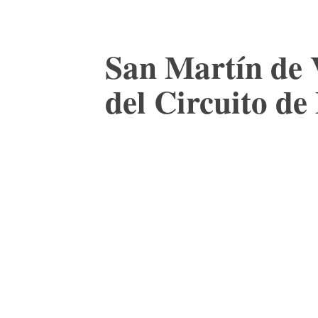
San Martín de V
del Circuito d