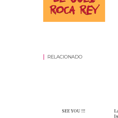
RELACIONADO
SEE YOU !!!
L
I