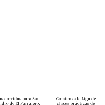
as corridas para San
Comienza la Liga de
sidro de El Parralejo,
clases prácticas de