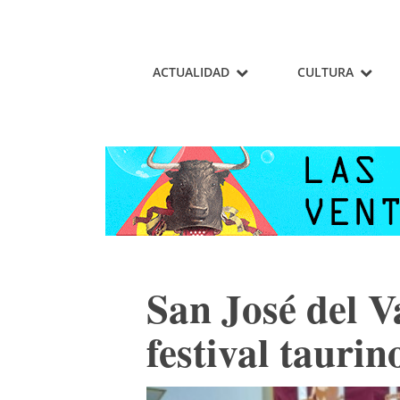
ACTUALIDAD
CULTURA
San José del V
festival taurin