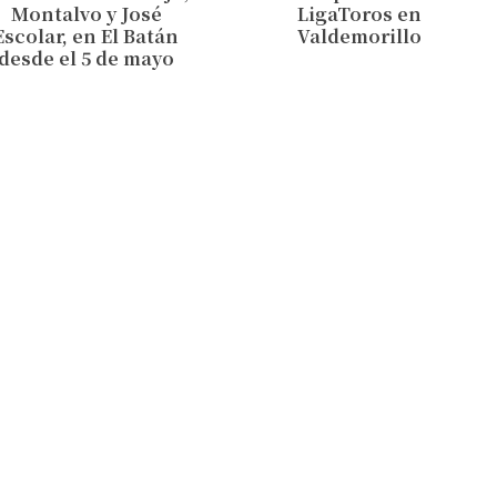
Montalvo y José
LigaToros en
Escolar, en El Batán
Valdemorillo
desde el 5 de mayo