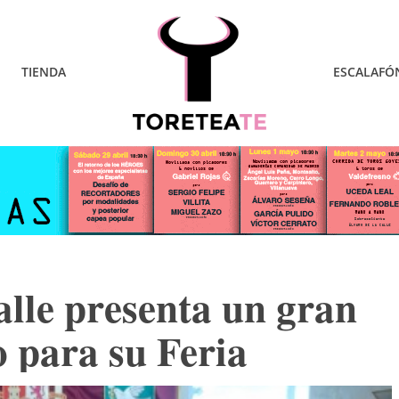
TIENDA
ESCALAFÓ
alle presenta un gran
o para su Feria