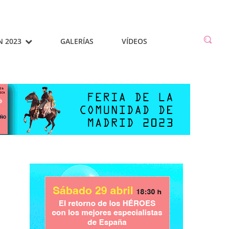
N 2023
GALERÍAS
VÍDEOS