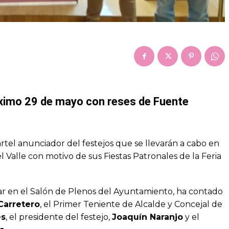
róximo 29 de mayo con reses de Fuente
tel anunciador del festejos que se llevarán a cabo en
l Valle con motivo de sus Fiestas Patronales de la Feria
ar en el Salón de Plenos del Ayuntamiento, ha contado
Carretero
, el Primer Teniente de Alcalde y Concejal de
es
, el presidente del festejo,
Joaquín Naranjo
y el