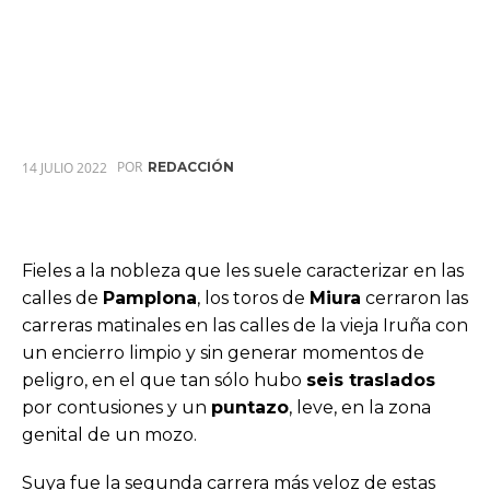
POR
14 JULIO 2022
REDACCIÓN
Fieles a la nobleza que les suele caracterizar en las
calles de
Pamplona
, los toros de
Miura
cerraron las
carreras matinales en las calles de la vieja Iruña con
un encierro limpio y sin generar momentos de
peligro, en el que tan sólo hubo
seis traslados
por contusiones y un
puntazo
, leve, en la zona
genital de un mozo.
Suya fue la segunda carrera más veloz de estas