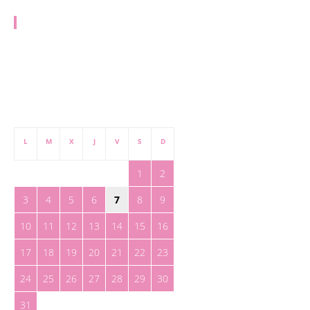
PUBLICIDAD
publicidad@toreteate.com
agosto 2026
L
M
X
J
V
S
D
1
2
3
4
5
6
7
8
9
10
11
12
13
14
15
16
17
18
19
20
21
22
23
24
25
26
27
28
29
30
31