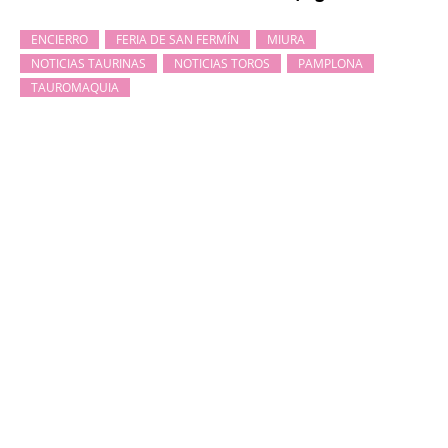
ENCIERRO
FERIA DE SAN FERMÍN
MIURA
NOTICIAS TAURINAS
NOTICIAS TOROS
PAMPLONA
TAUROMAQUIA