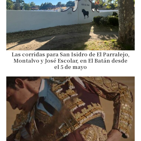
Las corridas para San Isidro de El Parralejo,
Montalvo y José Escolar, en El Batán desde
el 5 de mayo