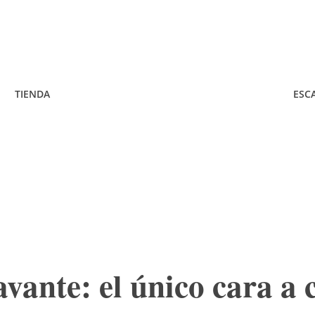
TIENDA
ESC
vante: el único cara a 