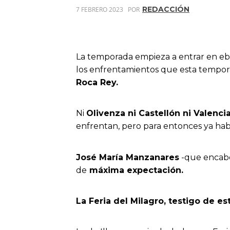
REDACCIÓN
7 FEBRERO 2023
POR
La temporada empieza a entrar en ebul
los enfrentamientos que esta tempor
Roca Rey.
Ni
Olivenza ni Castellón ni Valencia
enfrentan, pero para entonces ya habr
José María Manzanares
-que encabez
de
máxima expectación.
La Feria del Milagro, testigo de es