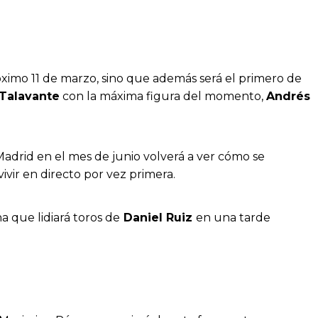
róximo 11 de marzo, sino que además será el primero de
 Talavante
con la máxima figura del momento,
Andrés
Madrid en el mes de junio volverá a ver cómo se
vir en directo por vez primera.
 que lidiará toros de
Daniel Ruiz
en una tarde