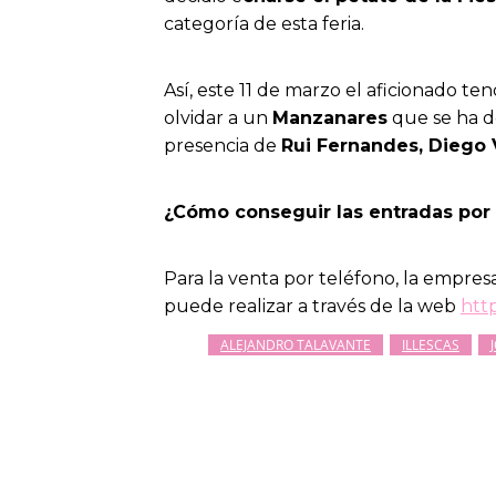
categoría de esta feria.
Así, este 11 de marzo el aficionado t
olvidar a un
Manzanares
que se ha de
presencia de
Rui Fernandes, Diego
¿Cómo conseguir las entradas por 
Para la venta por teléfono, la empresa
puede realizar a través de la web
htt
ALEJANDRO TALAVANTE
ILLESCAS