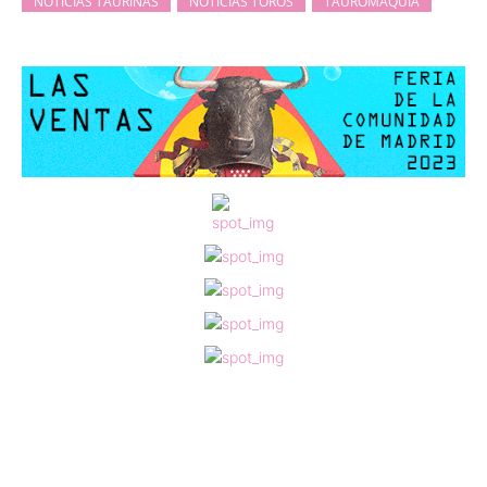
NOTICIAS TAURINAS
NOTICIAS TOROS
TAUROMAQUIA