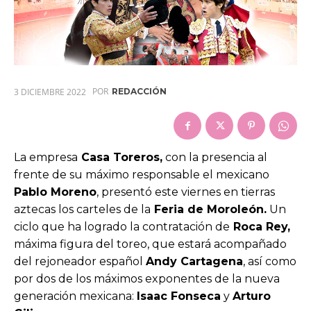
POR
3 DICIEMBRE 2022
REDACCIÓN
La empresa
Casa Toreros,
con la presencia al
frente de su máximo responsable el mexicano
Pablo Moreno
, presentó este viernes en tierras
aztecas los carteles de la
Feria de Moroleón.
Un
ciclo que ha logrado la contratación de
Roca Rey,
máxima figura del toreo, que estará acompañado
del rejoneador español
Andy Cartagena
, así como
por dos de los máximos exponentes de la nueva
generación mexicana:
Isaac Fonseca
y
Arturo