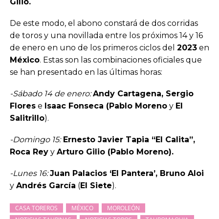
Gilio.
De este modo, el abono constará de dos corridas
de toros y una novillada entre los próximos 14 y 16
de enero en uno de los primeros ciclos del
2023
en
México
. Estas son las combinaciones oficiales que
se han presentado en las últimas horas:
-Sábado 14 de enero:
Andy Cartagena, Sergio
Flores
e
Isaac Fonseca (Pablo Moreno
y
El
Salitrillo
).
-Domingo 15:
Ernesto Javier Tapia “El Calita”,
Roca Rey
y
Arturo Gilio (Pablo Moreno).
-Lunes 16:
Juan Palacios ‘El Pantera’, Bruno Aloi
y
Andrés García
(
El Siete
).
CASA TOREROS
MÉXICO
MOROLEÓN