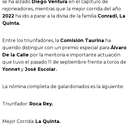
se ha alzado
Diego Ventura
en el capítulo de
rejoneadores, mientras que la mejor corrida del año
2022
ha ido a parar a la divisa de la familia
Conradi, La
Quinta.
Entre los triunfadores, la
Comisión Taurina
ha
querido distinguir con un premio especial para
Álvaro
De la Calle
por la meritoria e importante actuación
que tuvo el pasado 11 de septiembre frente a toros de
Yonnet
y
José Escolar.
La nómina completa de galardonados es la siguiente:
Triunfador:
Roca Rey.
Mejor Corrida:
La Quinta.