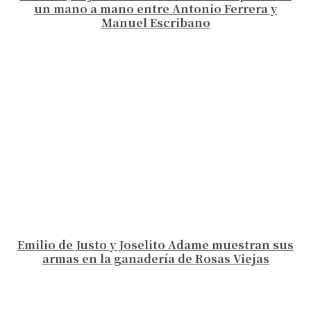
un mano a mano entre Antonio Ferrera y
Manuel Escribano
Emilio de Justo y Joselito Adame muestran sus
armas en la ganadería de Rosas Viejas