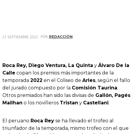
POR
21 SEPTIEMBRE 2022
REDACCIÓN
Roca Rey, Diego Ventura, La Quinta
y
Álvaro De la
Calle
copan los premios más importantes de la
temporada
2022
en el Coliseo de
Arles
, según el fallo
del jurado compuesto por la
Comisión Taurina
.
Otros premiados han sido las divisas de
Gallón, Pagés
Mailhan
o los novilleros
Tristan
y
Castellani
.
El peruano
Roca Rey
se ha llevado el trofeo al
triunfador de la temporada, mismo trofeo con el que