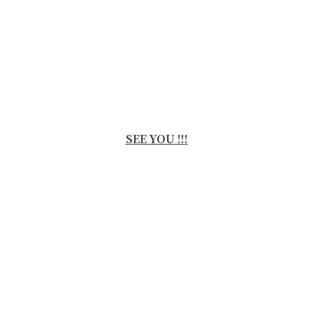
SEE YOU !!!