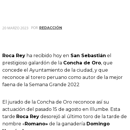
POR
20 MARZO 2023
REDACCIÓN
Roca Rey
ha recibido hoy en
San Sebastián
el
prestigioso galardón de la
Concha de Oro
, que
concede el Ayuntamiento de la ciudad, y que
reconoce al torero peruano como autor de la mejor
faena de la Semana Grande 2022
El jurado de la Concha de Oro reconoce así su
actuación del pasado 15 de agosto en Illumbe. Esta
tarde
Roca Rey
desorejó al último toro de la tarde de
nombre «
Romano»
de la ganadería
Domingo