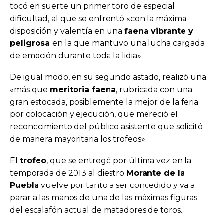
tocó en suerte un primer toro de especial
dificultad, al que se enfrentó «con la máxima
disposición y valentía en una
faena vibrante y
peligrosa
en la que mantuvo una lucha cargada
de emoción durante toda la lidia».
De igual modo, en su segundo astado, realizó una
«más que
meritoria faena
, rubricada con una
gran estocada, posiblemente la mejor de la feria
por colocación y ejecución, que mereció el
reconocimiento del público asistente que solicitó
de manera mayoritaria los trofeos».
El
trofeo
, que se entregó por última vez en la
temporada de 2013 al diestro
Morante de la
Puebla
vuelve por tanto a ser concedido y va a
parar a las manos de una de las máximas figuras
del escalafón actual de matadores de toros.