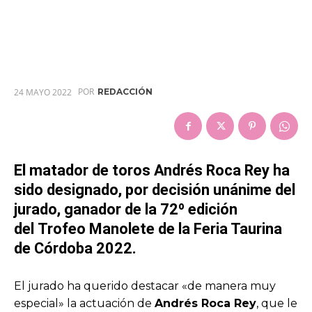
POR
24 MAYO 2022
REDACCIÓN
El matador de toros
Andrés Roca Rey
ha
sido designado, por decisión unánime del
jurado, ganador de la 72º edición
del
Trofeo Manolete
de la Feria Taurina
de Córdoba 2022.
El jurado ha querido destacar «de manera muy
especial» la actuación de
Andrés Roca Rey
, que le