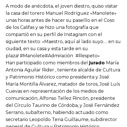
A modo de anécdota, el joven diestro, quiso visitar
la casa del torero Manuel Rodríguez «Manolete»
unas horas antes de hacer su paseíllo en el Coso
de los Califas y se hizo una fotografía que
compartió en su perfil de Instagram con el
siguiente texto: «Maestro, aquí al lado suyo…. en su
ciudad, en su casa y esta tarde en su
plaza! #Manolete#Admiración #Respeto»
Han participado como miembros del
jurado
María
Antonia Aguilar Rider , teniente alcalde de Cultura
y Patrimonio Histórico como presidenta y José
María Montilla Álvarez, matador de toros, José Luís
Cuevas en representación de los medios de
comunicación, Alfonso Tellez Rincón, presidente
del Círculo Taurino de Córdoba, y José Fernández
Serrano, subalterno, habiendo actuado como
secretario Leopoldo Tena Guillaume, subdirector
general de Cultura y Patrimonio Histórico.