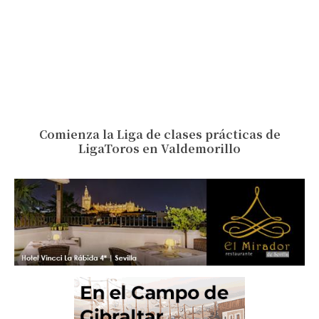
Comienza la Liga de clases prácticas de
LigaToros en Valdemorillo