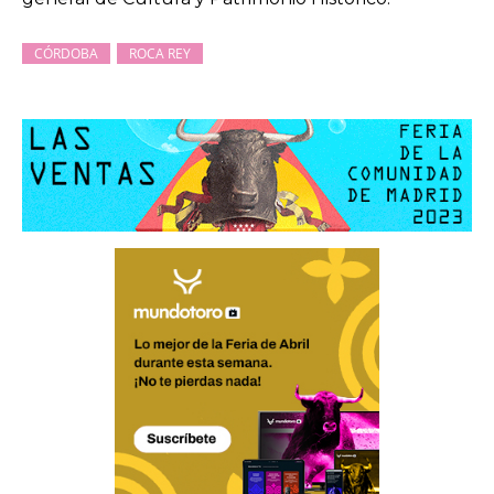
CÓRDOBA
ROCA REY