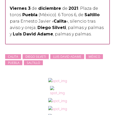
Viernes 3
de
diciembre
de
2021
. Plaza de
toros
Puebla
(México). 6 Toros 6, de
Saltillo
para Ernesto Javier «
Calita
«, silencio tras
aviso y oreja;
Diego Silveti
, palmas y palmas
y
Luis David Adame
, palmas y palmas.
CALITA
DIEGO SILVETI
LUIS DAVID ADAME
MÉXICO
PUEBLA
SALTILLO