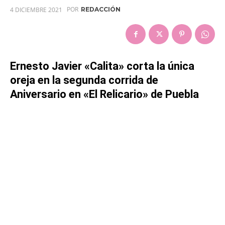
POR
4 DICIEMBRE 2021
REDACCIÓN
Ernesto Javier «Calita» corta la única
oreja en la segunda corrida de
Aniversario en «El Relicario» de Puebla