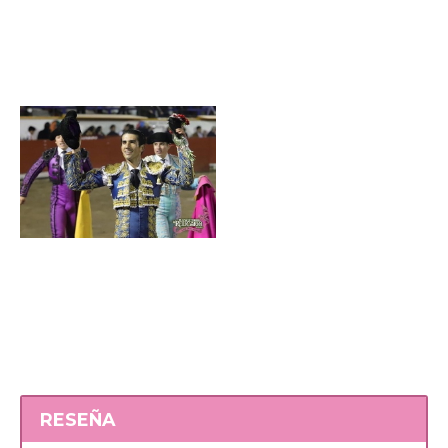
RESEÑA