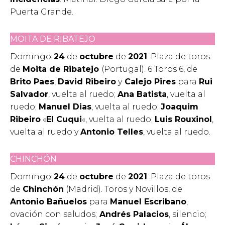
Puerta Grande.
MOITA DE RIBATEJO
Domingo
24
de
octubre
de
2021
. Plaza de toros
de
Moita de Ribatejo
(Portugal). 6 Toros 6, de
Brito Paes
,
David Ribeiro
y
Calejo Pires
para
Rui
Salvador
, vuelta al ruedo;
Ana Batista
, vuelta al
ruedo;
Manuel Dias
, vuelta al ruedo;
Joaquim
Ribeiro
«
El Cuqui
«, vuelta al ruedo;
Luis Rouxinol
,
vuelta al ruedo y
Antonio Telles
, vuelta al ruedo.
CHINCHÓN
Domingo
24
de
octubre
de
2021
. Plaza de toros
de
Chinchón
(Madrid). Toros y Novillos, de
Antonio Bañuelos
para
Manuel Escribano
,
ovación con saludos;
Andrés Palacios
, silencio;