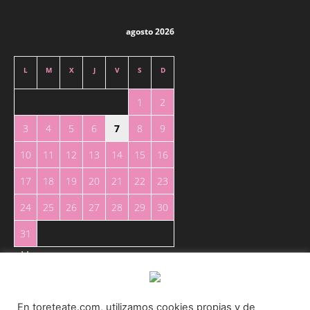
agosto 2026
L
M
X
J
V
S
D
1
2
3
4
5
6
7
8
9
10
11
12
13
14
15
16
17
18
19
20
21
22
23
24
25
26
27
28
29
30
31
« May
En toreteate.com, utilizamos cookies propias y de