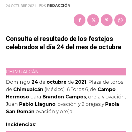
POR
24 OCTUBRE 2021
REDACCIÓN
Consulta el resultado de los festejos
celebrados el día 24 del mes de octubre
CHIMUALCÁN
Domingo
24
de
octubre
de
2021
. Plaza de toros
de
Chimualcán
(México). 6 Toros 6, de
Campo
Hermoso
para
Brandon Campos
, oreja y ovación;
Juan
Pablo Llaguno
, ovación y 2 orejas y
Paola
San Román
ovación y oreja.
Incidencias
: