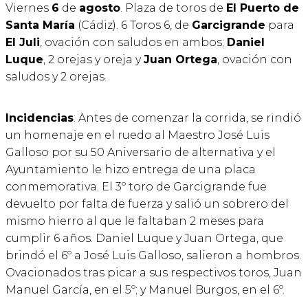
Viernes
6
de
agosto
. Plaza de toros de
El Puerto de
Santa María
(Cádiz). 6 Toros 6, de
Garcigrande
para
El Juli
, ovación con saludos en ambos;
Daniel
Luque
, 2 orejas y oreja y
Juan Ortega
, ovación con
saludos y 2 orejas.
Incidencias
: Antes de comenzar la corrida, se rindió
un homenaje en el ruedo al Maestro José Luis
Galloso por su 50 Aniversario de alternativa y el
Ayuntamiento le hizo entrega de una placa
conmemorativa. El 3º toro de Garcigrande fue
devuelto por falta de fuerza y salió un sobrero del
mismo hierro al que le faltaban 2 meses para
cumplir 6 años. Daniel Luque y Juan Ortega, que
brindó el 6º a José Luis Galloso, salieron a hombros.
Ovacionados tras picar a sus respectivos toros, Juan
Manuel García, en el 5º; y Manuel Burgos, en el 6º.