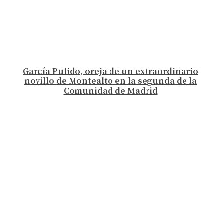
García Pulido, oreja de un extraordinario
novillo de Montealto en la segunda de la
Comunidad de Madrid