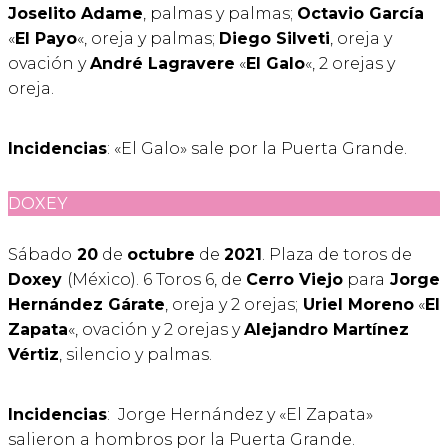
Joselito Adame
, palmas y palmas;
Octavio García
«
El Payo
«, oreja y palmas;
Diego Silveti
, oreja y
ovación y
André Lagravere
«
El Galo
«, 2 orejas y
oreja.
Incidencias
: «El Galo» sale por la Puerta Grande.
DOXEY
Sábado
20
de
octubre
de
2021
. Plaza de toros de
Doxey
(México). 6 Toros 6, de
Cerro Viejo
para
Jorge
Hernández Gárate
, oreja y 2 orejas;
Uriel Moreno
«
El
Zapata
«, ovación y 2 orejas y
Alejandro Martínez
Vértiz
, silencio y palmas.
Incidencias
: Jorge Hernández y «El Zapata»
salieron a hombros por la Puerta Grande.