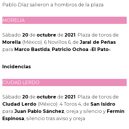
Pablo Díaz salieron a hombros de la plaza.
MORELIA
Sábado
20
de
octubre
de
2021
. Plaza de toros de
Morelia
(México). 6 Novillos 6, de
Jaral de Peñas
para
Marco Bastida
,
Patricio Ochoa
«
El Pato
«.
Incidencias
:
CIUDAD LERDO
Sábado
20
de
octubre
de
2021
. Plaza de toros de
Ciudad Lerdo
(México). 4 Toros 4, de
San Isidro
para
Juan Pablo Sánchez
, oreja y silencio y
Fermín
Espinosa
, silencio tras aviso y oreja.