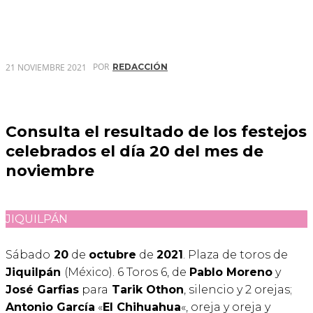
POR
21 NOVIEMBRE 2021
REDACCIÓN
Consulta el resultado de los festejos
celebrados el día 20 del mes de
noviembre
JIQUILPÁN
Sábado
20
de
octubre
de
2021
. Plaza de toros de
Jiquilpán
(México). 6 Toros 6, de
Pablo Moreno
y
José Garfias
para
Tarik Othon
, silencio y 2 orejas;
Antonio García
«
El Chihuahua
«, oreja y oreja y