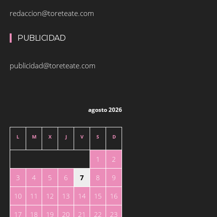
redaccion@toreteate.com
PUBLICIDAD
publicidad@toreteate.com
agosto 2026
L
M
X
J
V
S
D
1
2
3
4
5
6
7
8
9
10
11
12
13
14
15
16
17
18
19
20
21
22
23