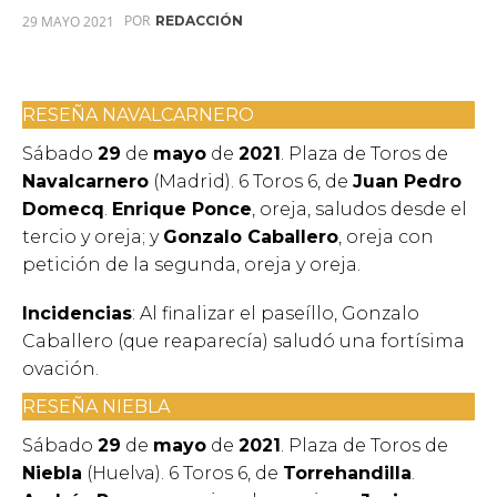
POR
29 MAYO 2021
REDACCIÓN
RESEÑA NAVALCARNERO
Sábado
29
de
mayo
de
2021
. Plaza de Toros de
Navalcarnero
(Madrid). 6 Toros 6, de
Juan Pedro
Domecq
.
Enrique Ponce
, oreja, saludos desde el
tercio y oreja; y
Gonzalo Caballero
, oreja con
petición de la segunda, oreja y oreja.
Incidencias
: Al finalizar el paseíllo, Gonzalo
Caballero (que reaparecía) saludó una fortísima
ovación.
RESEÑA NIEBLA
Sábado
29
de
mayo
de
2021
. Plaza de Toros de
Niebla
(Huelva). 6 Toros 6, de
Torrehandilla
.