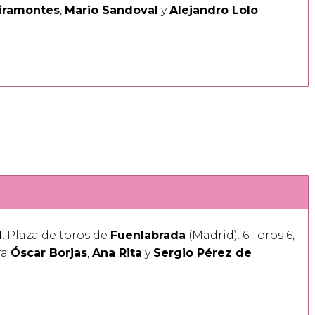
iramontes
,
Mario Sandoval
y
Alejandro Lolo
1
. Plaza de toros de
Fuenlabrada
(Madrid). 6 Toros 6,
ra
Óscar Borjas
,
Ana Rita
y
Sergio Pérez de