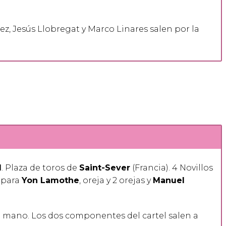
ez, Jesús Llobregat y Marco Linares salen por la
1
. Plaza de toros de
Saint-Sever
(Francia). 4 Novillos
para
Yon Lamothe
, oreja y 2 orejas y
Manuel
a mano. Los dos componentes del cartel salen a