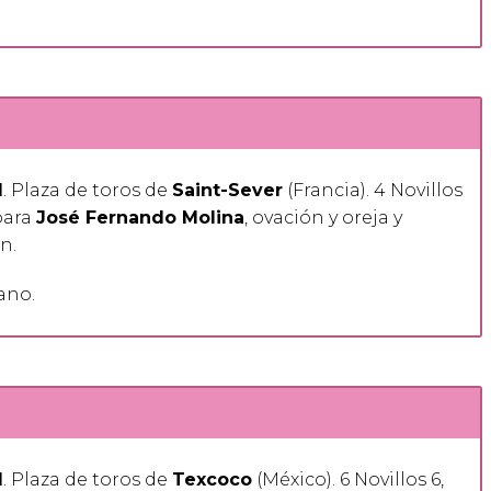
1
. Plaza de toros de
Saint-Sever
(Francia). 4 Novillos
ara
José Fernando Molina
, ovación y oreja y
n.
ano.
1
. Plaza de toros de
Texcoco
(México). 6 Novillos 6,