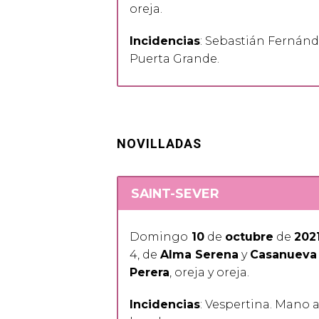
oreja.
Incidencias
: Sebastián Fernánd
Puerta Grande.
NOVILLADAS
SAINT-SEVER
Domingo
10
de
octubre
de
202
4, de
Alma Serena
y
Casanueva
Perera
, oreja y oreja.
Incidencias
: Vespertina. Mano 