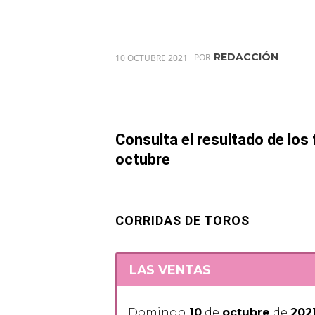
REDACCIÓN
10 OCTUBRE 2021
POR
Consulta el resultado de los
octubre
CORRIDAS DE TOROS
LAS VENTAS
Domingo
10
de
octubre
de
202