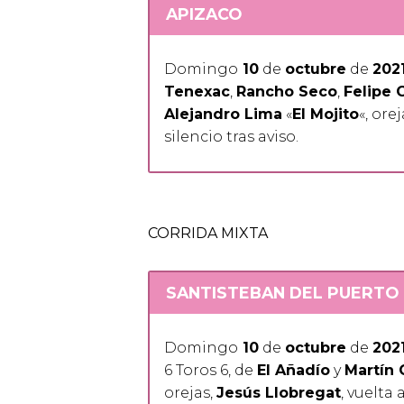
APIZACO
Domingo
10
de
octubre
de
202
Tenexac
,
Rancho Seco
,
Felipe 
Alejandro Lima
«
El Mojito
«, orej
silencio tras aviso.
CORRIDA MIXTA
SANTISTEBAN DEL PUERTO
Domingo
10
de
octubre
de
202
6 Toros 6, de
El Añadío
y
Martín 
orejas,
Jesús Llobregat
, vuelta 