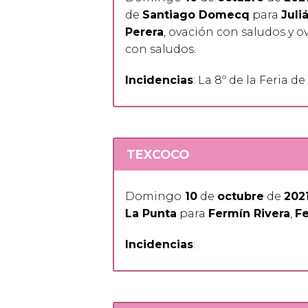
de
Santiago Domecq
para
Juli
Perera
, ovación con saludos y 
con saludos.
Incidencias
: La 8º de la Feria d
TEXCOCO
Domingo
10
de
octubre
de
202
La Punta
para
Fermín Rivera
,
Fe
Incidencias
: