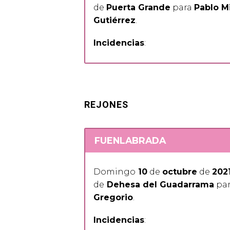
de
Puerta Grande
para
Pablo M
Gutiérrez
.
Incidencias
:
REJONES
FUENLABRADA
Domingo
10
de
octubre
de
202
de
Dehesa del Guadarrama
pa
Gregorio
.
Incidencias
: