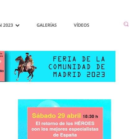
N 2023
GALERÍAS
VÍDEOS