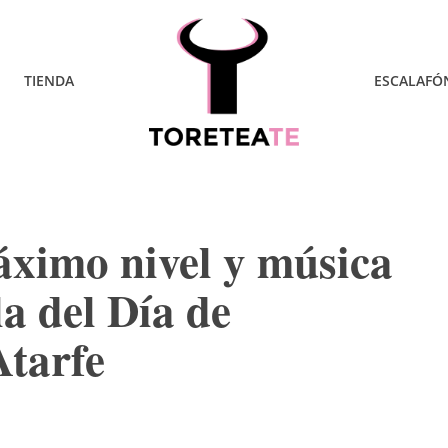
TIENDA
ESCALAFÓ
áximo nivel y música
a del Día de
Atarfe