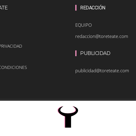
ATE
REDACCIÓN
EQUIPO
redaccion@toreteate.com
PRIVACIDAD
PUBLICIDAD
 CONDICIONES
publicidad@toreteate.com