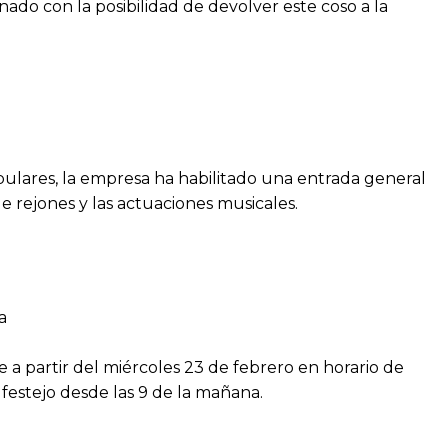
nado con la posibilidad de devolver este coso a la
pulares, la empresa ha habilitado una entrada general
e rejones y las actuaciones musicales.
a
fe a partir del miércoles 23 de febrero en horario de
l festejo desde las 9 de la mañana.