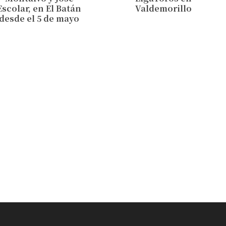
Escolar, en El Batán
Valdemorillo
desde el 5 de mayo