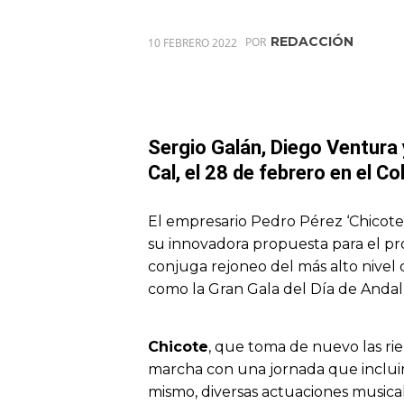
REDACCIÓN
10 FEBRERO 2022
POR
Sergio Galán, Diego Ventura 
Cal, el 28 de febrero en el C
El empresario Pedro Pérez ‘Chicote
su innovadora propuesta para el p
conjuga rejoneo del más alto nivel
como la Gran Gala del Día de Andal
Chicote
, que toma de nuevo las rie
marcha con una jornada que incluirá
mismo, diversas actuaciones music