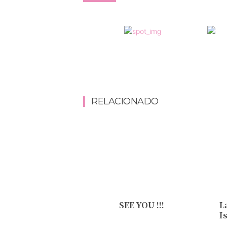
RELACIONADO
SEE YOU !!!
L
I