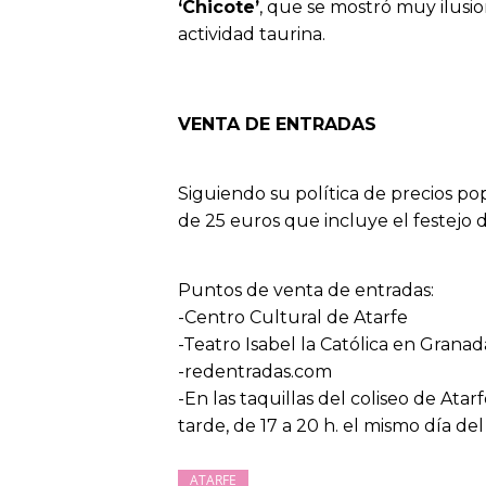
‘Chicote’
, que se mostró muy ilusio
actividad taurina.
VENTA DE ENTRADAS
Siguiendo su política de precios po
de 25 euros que incluye el festejo d
Puntos de venta de entradas:
-Centro Cultural de Atarfe
-Teatro Isabel la Católica en Granad
-redentradas.com
-En las taquillas del coliseo de Atar
tarde, de 17 a 20 h. el mismo día de
ATARFE