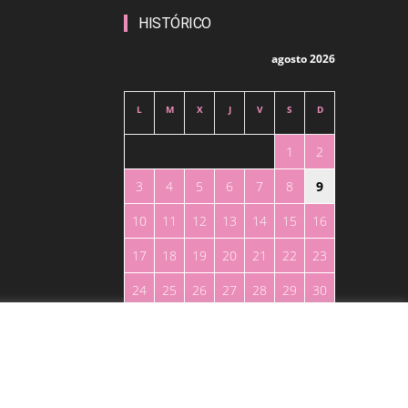
HISTÓRICO
agosto 2026
L
M
X
J
V
S
D
1
2
3
4
5
6
7
8
9
10
11
12
13
14
15
16
17
18
19
20
21
22
23
24
25
26
27
28
29
30
31
« May