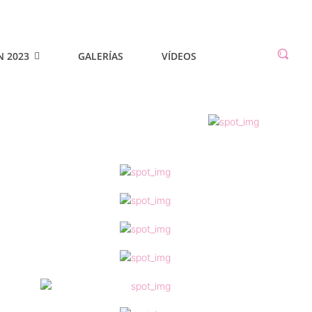
N 2023
GALERÍAS
VÍDEOS