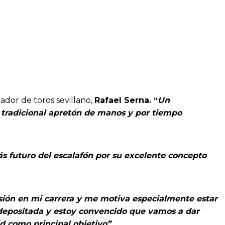
dor de toros sevillano,
Rafael Serna.
“
Un
l tradicional apretón de manos y por tiempo
ás futuro
del escalafón por su excelente concepto
sión en
mi carrera y me motiva especialmente estar
a depositada y estoy convencido que vamos a dar
d como principal objetivo”.