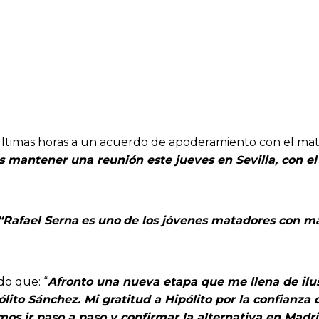
últimas horas a un acuerdo de apoderamiento con el mata
s mantener una reunión este jueves en Sevilla, con e
“Rafael Serna
es uno
de los jóvenes matadores con m
do que: “
Afronto una nueva etapa que me llena de ilu
ólito Sánchez. Mi gratitud a Hipólito por la confianz
os ir paso a paso y confirmar la alternativa en Madri