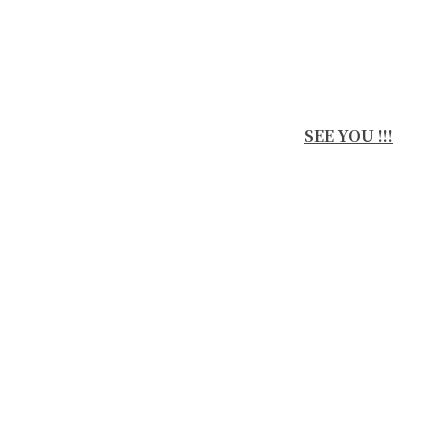
SEE YOU !!!