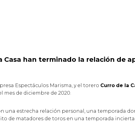
la Casa han terminado la relación de 
presa Espectáculos Marisma, y el torero
Curro
de la C
l mes de diciembre de 2020.
on una estrecha relación personal, una temporada dond
uito de matadores de toros en una temporada incierta 