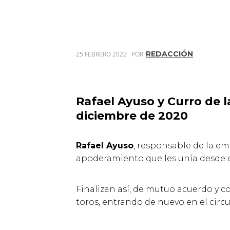
REDACCIÓN
25 FEBRERO 2022
POR
Rafael Ayuso y Curro de 
diciembre de 2020
Rafael Ayuso
, responsable de la em
apoderamiento que les unía desde e
Finalizan así, de mutuo acuerdo y c
toros, entrando de nuevo en el circ