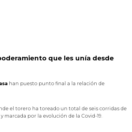
apoderamiento que les unía desde
asa
han puesto punto final a la relación de
e el torero ha toreado un total de seis corridas de
y marcada por la evolución de la Covid-19.