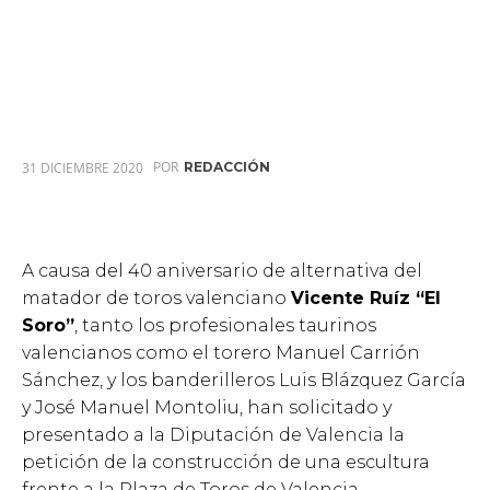
POR
31 DICIEMBRE 2020
REDACCIÓN
A causa del 40 aniversario de alternativa del
matador de toros valenciano
Vicente Ruíz “El
Soro”
, tanto los profesionales taurinos
valencianos como el torero Manuel Carrión
Sánchez, y los banderilleros Luis Blázquez García
y José Manuel Montoliu, han solicitado y
presentado a la Diputación de Valencia la
petición de la construcción de una escultura
frente a la Plaza de Toros de Valencia.