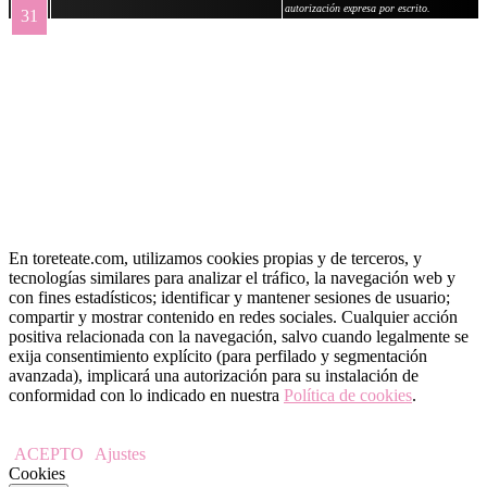
autorización expresa por escrito.
31
« May
En toreteate.com, utilizamos cookies propias y de terceros, y
tecnologías similares para analizar el tráfico, la navegación web y
con fines estadísticos; identificar y mantener sesiones de usuario;
compartir y mostrar contenido en redes sociales. Cualquier acción
positiva relacionada con la navegación, salvo cuando legalmente se
exija consentimiento explícito (para perfilado y segmentación
avanzada), implicará una autorización para su instalación de
conformidad con lo indicado en nuestra
Política de cookies
.
ACEPTO
Ajustes
Cookies