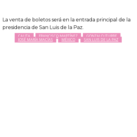
La venta de boletos será en la entrada principal de la
presidencia de San Luis de la Paz.
CALITA
FRANCISCO MARTÍNEZ
GONZALO ITURBE
JOSÉ MARÍA MACÍAS
MÉXICO
SAN LUIS DE LA PAZ