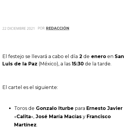
POR
22 DICIEMBRE 2021
REDACCIÓN
El festejo se llevará a cabo el día
2
de
enero
en
San
Luis de la Paz
(México), a las
15:30
de la tarde.
El cartel es el siguiente:
Toros de
Gonzalo Iturbe
para
Ernesto Javier
«
Calita
«,
José María Macías
y
Francisco
Martínez
.