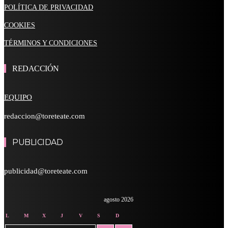
POLÍTICA DE PRIVACIDAD
COOKIES
TÉRMINOS Y CONDICIONES
REDACCIÓN
EQUIPO
redaccion@toreteate.com
PUBLICIDAD
publicidad@toreteate.com
agosto 2026
L
M
X
J
V
S
D