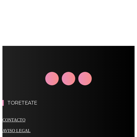
TORETEATE
CONTACTO
AVISO LEGAL