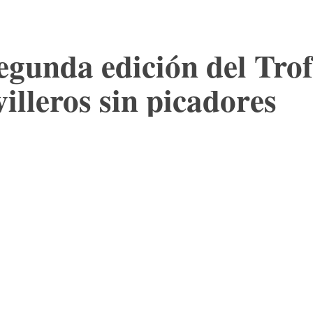
segunda edición del Tr
illeros sin picadores