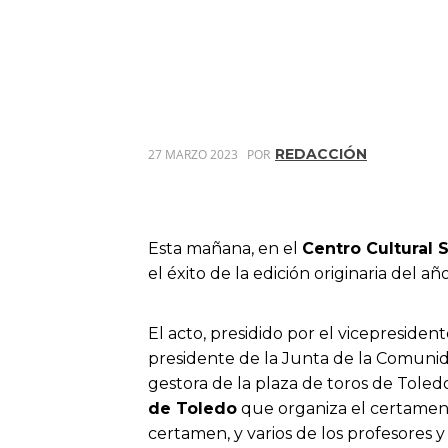
REDACCIÓN
27 MARZO 2023
POR
Esta mañana, en el
Centro Cultural
el éxito de la edición originaria del añ
El acto, presidido por el vicepresiden
presidente de la Junta de la Comunid
gestora de la plaza de toros de Toled
de Toledo
que organiza el certamen, 
certamen, y varios de los profesores y