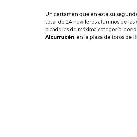
Un certamen que en esta su segunda edi
total de 24 novilleros alumnos de las
picadores de máxima categoría, donde s
Alcurrucén
, en la plaza de toros de 