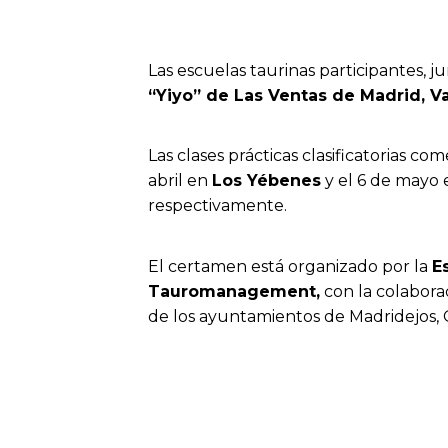
Las escuelas taurinas participantes, 
“Yiyo” de Las Ventas de Madrid, Val
Las clases prácticas clasificatorias c
abril en
Los Yébenes
y el 6 de mayo
respectivamente.
El certamen está organizado por la
E
Tauromanagement,
con la colabora
de los ayuntamientos de Madridejos, O