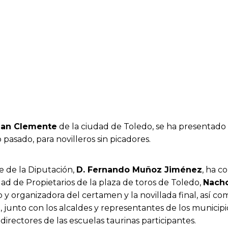
 San Clemente
de la ciudad de Toledo, se ha presentado
o pasado, para novilleros sin picadores.
te de la Diputación,
D. Fernando Muñoz Jiménez
, ha c
ad de Propietarios de la plaza de toros de Toledo,
Nacho
o y organizadora del certamen y la novillada final, así c
junto con los alcaldes y representantes de los municipi
 directores de las escuelas taurinas participantes.