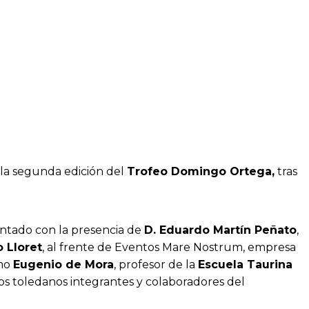
 la segunda edición del
Trofeo Domingo Ortega,
tras
ontado con la presencia de
D. Eduardo Martín Peñato
,
 Lloret
, al frente de Eventos Mare Nostrum, empresa
omo
Eugenio de Mora
, profesor de la
Escuela Taurina
os toledanos integrantes y colaboradores del