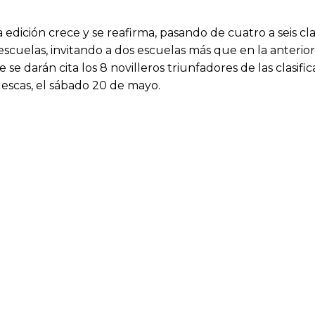
ción crece y se reafirma, pasando de cuatro a seis clase
 escuelas, invitando a dos escuelas más que en la anterio
e darán cita los 8 novilleros triunfadores de las clasific
Illescas, el sábado 20 de mayo.