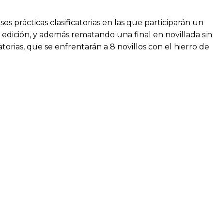
s prácticas clasificatorias en las que participarán un
r edición, y además rematando una final en novillada sin
atorias, que se enfrentarán a 8 novillos con el hierro de