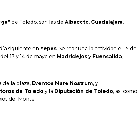
ega”
de Toledo, son las de
Albacete
,
Guadalajara
,
 día siguiente en
Yepes
. Se reanuda la actividad el 15 de
a del 13 y 14 de mayo en
Madridejos
y
Fuensalida
,
 de la plaza,
Eventos Mare Nostrum
, y
 toros de Toledo
y la
Diputación de Toledo
, así como
bios del Monte.