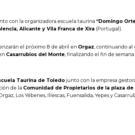
junto con la organizadora escuela taurina
“Domingo Ort
encia, Alicante y Vila Franca de Xira
(Portugal).
omenzarán el próximo 8 de abril en
Orgaz
, continuando al
 en
Casarrubios del Monte
, finalizando el fin de seman
scuela Taurina de Toledo
junto con la empresa gestora
ción de la
Comunidad de Propietarios de la plaza de
rgaz, Los Yébenes, Illescas, Fuensalida, Yepes y Casarru