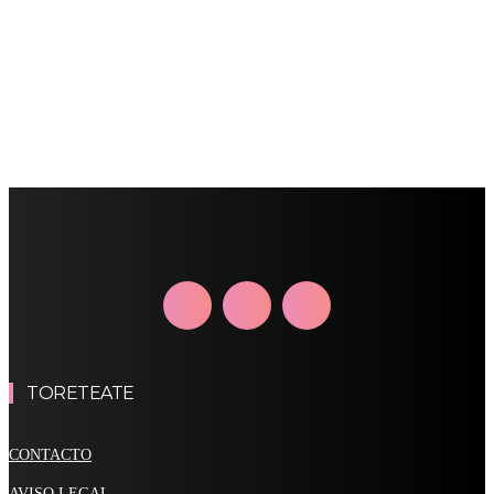
TORETEATE
CONTACTO
AVISO LEGAL