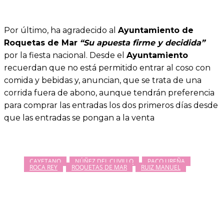
Por último, ha agradecido al
Ayuntamiento de
Roquetas de Mar
“Su apuesta firme y decidida”
por la fiesta nacional. Desde el
Ayuntamiento
recuerdan que no está permitido entrar al coso con
comida y bebidas y, anuncian, que se trata de una
corrida fuera de abono, aunque tendrán preferencia
para comprar las entradas los dos primeros días desde
que las entradas se pongan a la venta
CAYETANO
NÚÑEZ DEL CUVILLO
PACO UREÑA
ROCA REY
ROQUETAS DE MAR
RUIZ MANUEL