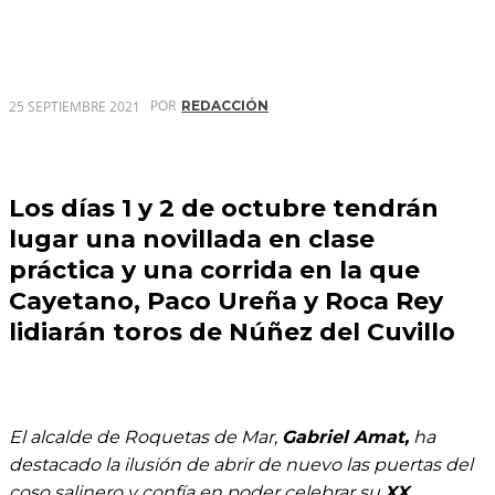
POR
25 SEPTIEMBRE 2021
REDACCIÓN
Los días 1 y 2 de octubre tendrán
lugar una novillada en clase
práctica y una corrida en la que
Cayetano, Paco Ureña y Roca Rey
lidiarán toros de Núñez del Cuvillo
El alcalde de Roquetas de Mar,
Gabriel Amat,
ha
destacado la ilusión de abrir de nuevo las puertas del
coso salinero y confía en poder celebrar su
XX